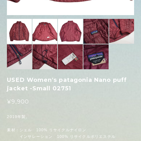
USED Women's patagonia Nano puff
jacket -Small 02751
¥9,900
2019年製。
素材：シェル 100% リサイクルナイロン
インサレーション 100% リサイクルポリエステル