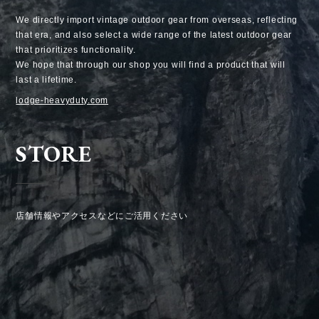
We directly import vintage outdoor gear from overseas, reflecting
that era, and also select a wide range of the latest outdoor gear
that prioritizes functionality.
We hope that through our shop you will find a product that will
last a lifetime.
lodge-heavyduty.com
STORE
店舗情報やアクセスなどにご活用ください