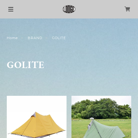
Home
BRAND
GOLITE
GOLITE