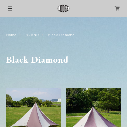
Home
BRAND
Black Diamond
Black Diamond