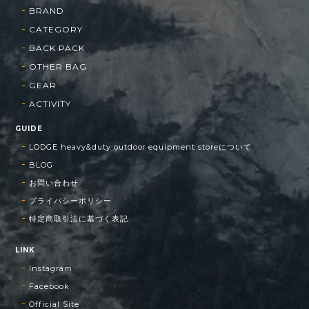
BRAND
CATEGORY
BACK PACK
OTHER BAG
GEAR
ACTIVITY
GUIDE
LODGE heavy&duty outdoor equipment storeについて
BLOG
お問い合わせ
プライバシーポリシー
特定商取引法に基づく表記
LINK
Instagram
Facebook
Official Site