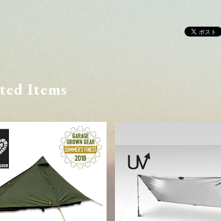
ted Items