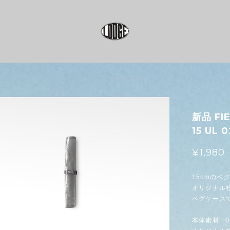
新品 FI
15 UL 
¥1,980
15cmのペグ
オリジナル
ペグケース
本体素材 : 0.