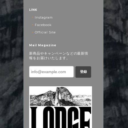
LINK
Instagram
Facebook
Official Site
Mail Magazine
新商品やキャンペーンなどの最新情
報をお届けいたします。
登録