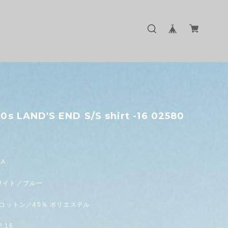
0s LAND'S END S/S shirt -16 02580
SA
ワイト／ブルー
 コットン／45％ ポリエステル
 16