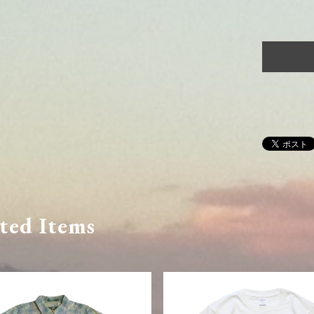
ted Items