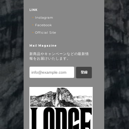
LINK
Instagram
Facebook
Official Site
Mail Magazine
新商品やキャンペーンなどの最新情
報をお届けいたします。
登録