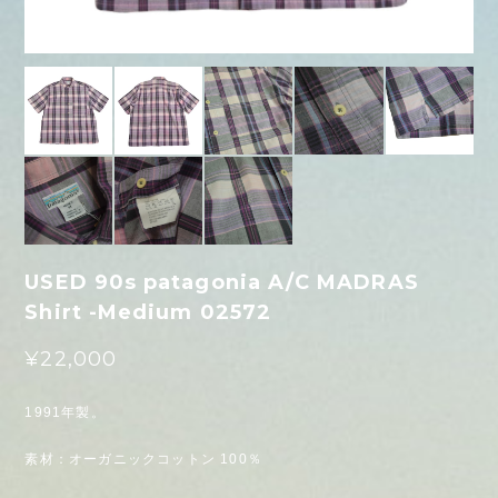
USED 90s patagonia A/C MADRAS
Shirt -Medium 02572
¥22,000
1991年製。
素材：オーガニックコットン 100％