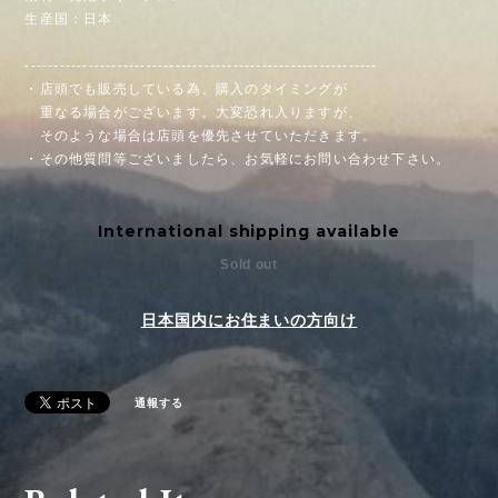
生産国：日本
-------------------------------------------------------------
・店頭でも販売している為、購入のタイミングが
重なる場合がございます。大変恐れ入りますが、
そのような場合は店頭を優先させていただきます。
・その他質問等ございましたら、お気軽にお問い合わせ下さい。
International shipping available
Sold out
日本国内にお住まいの方向け
通報する