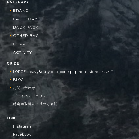
CATEGORY
BRAND
CATEGORY
BACK PACK
OTHER BAG
GEAR
ACTIVITY
GUIDE
LODGE heavy&duty outdoor equipment storeについて
BLOG
お問い合わせ
プライバシーポリシー
特定商取引法に基づく表記
LINK
Instagram
Facebook