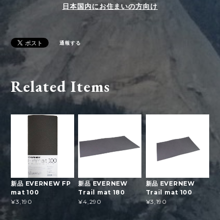
日本国内にお住まいの方向け
通報する
Related Items
新品 EVERNEW FP
新品 EVERNEW
新品 EVERNEW
mat 100
Trail mat 180
Trail mat 100
¥3,190
¥4,290
¥3,190