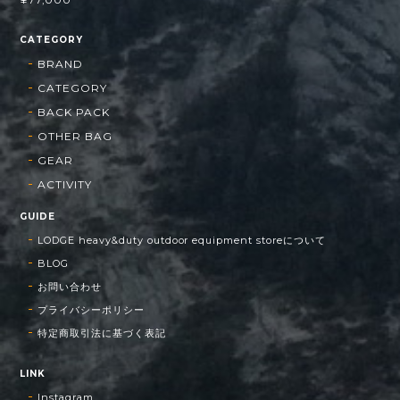
CATEGORY
BRAND
CATEGORY
BACK PACK
OTHER BAG
GEAR
ACTIVITY
GUIDE
LODGE heavy&duty outdoor equipment storeについて
BLOG
お問い合わせ
プライバシーポリシー
特定商取引法に基づく表記
LINK
Instagram