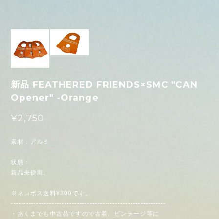
新品 FEATHERED FRIENDS×SMC "CAN
Opener" -Orange
¥2,750
素材：アルミ
状態：
新品未使用。
※ネコポス送料¥300です。
-------------------------------------------------------------
・あくまでも中古品ですので古着、ビンテージ等に