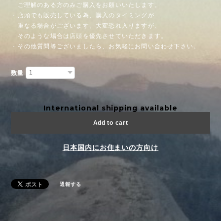
ご理解のある方のみご購入をお願いいたします。
・店頭でも販売している為、購入のタイミングが
重なる場合がございます。大変恐れ入りますが、
そのような場合は店頭を優先させていただきます。
・その他質問等ございましたら、お気軽にお問い合わせ下さい。
数量
International shipping available
Add to cart
日本国内にお住まいの方向け
通報する