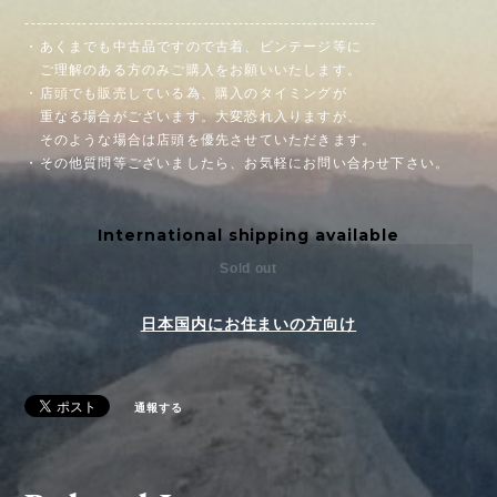
-------------------------------------------------------------
・あくまでも中古品ですので古着、ビンテージ等に
ご理解のある方のみご購入をお願いいたします。
・店頭でも販売している為、購入のタイミングが
重なる場合がございます。大変恐れ入りますが、
そのような場合は店頭を優先させていただきます。
・その他質問等ございましたら、お気軽にお問い合わせ下さい。
International shipping available
Sold out
日本国内にお住まいの方向け
通報する