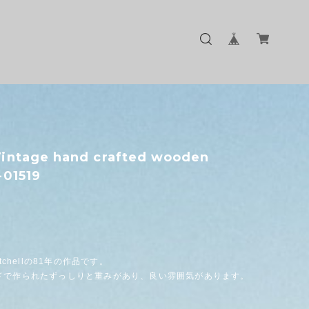
intage hand crafted wooden
-01519
itchellの81年の作品です。
ドで作られたずっしりと重みがあり、良い雰囲気があります。