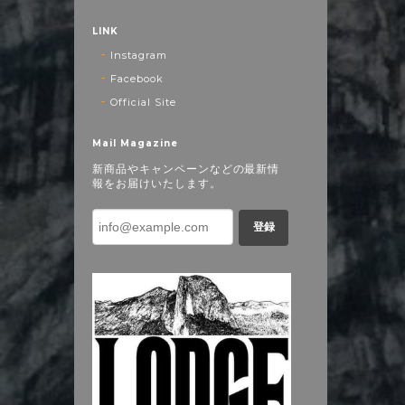
LINK
Instagram
Facebook
Official Site
Mail Magazine
新商品やキャンペーンなどの最新情
報をお届けいたします。
登録