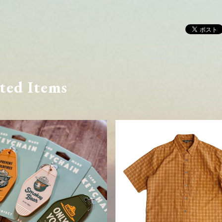
ted Items