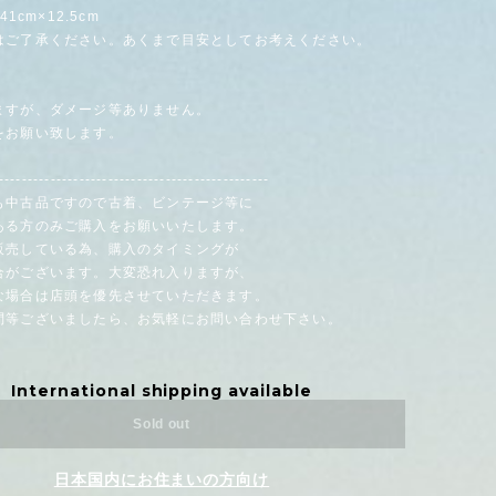
41cm×12.5cm
はご了承ください。あくまで目安としてお考えください。
ますが、ダメージ等ありません。
をお願い致します。
-----------------------------------------------
も中古品ですので古着、ビンテージ等に
る方のみご購入をお願いいたします。
販売している為、購入のタイミングが
がございます。大変恐れ入りますが、
場合は店頭を優先させていただきます。
問等ございましたら、お気軽にお問い合わせ下さい。
International shipping available
Sold out
日本国内にお住まいの方向け