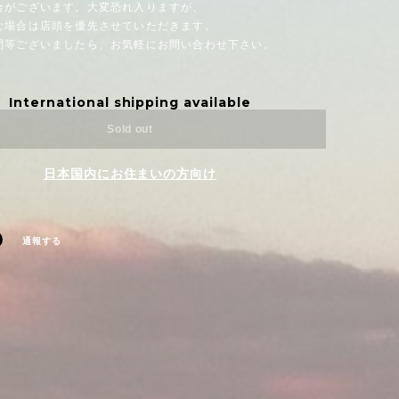
がございます。大変恐れ入りますが、
場合は店頭を優先させていただきます。
問等ございましたら、お気軽にお問い合わせ下さい。
International shipping available
Sold out
日本国内にお住まいの方向け
通報する