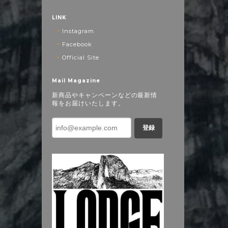
LINK
Instagram
Facebook
Official Site
Mail Magazine
新商品やキャンペーンなどの最新情
報をお届けいたします。
登録