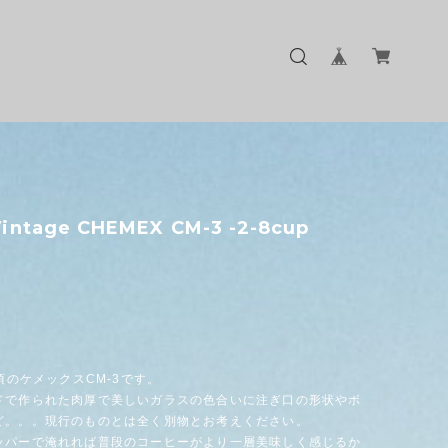
intage CHEMEX CM-3 -2-8cup
代頃のケメックスCM-3です。
ドで作られた肉厚で美しいガラスの色合いに注ぎ口の形状やボ
ど。。。現行のものとは全く別物とお考えください。
ッパーで淹れれば普段のコーヒーがより一層美味しく感じるか