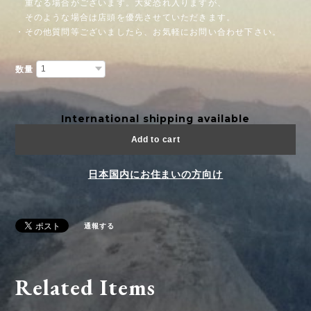
重なる場合がございます。大変恐れ入りますが、
そのような場合は店頭を優先させていただきます。
・その他質問等ございましたら、お気軽にお問い合わせ下さい。
数量
International shipping available
Add to cart
日本国内にお住まいの方向け
通報する
Related Items