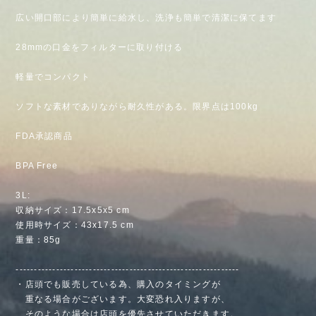
広い開口部により簡単に給水し、洗浄も簡単で清潔に保てます
28mmの口金をフィルターに取り付ける
軽量でコンパクト
ソフトな素材でありながら耐久性がある。限界点は100kg
FDA承認商品
BPA Free
3L:
収納サイズ：17.5x5x5 cm
使用時サイズ：43x17.5 cm
重量：85g
-------------------------------------------------------------
・店頭でも販売している為、購入のタイミングが
重なる場合がございます。大変恐れ入りますが、
そのような場合は店頭を優先させていただきます。