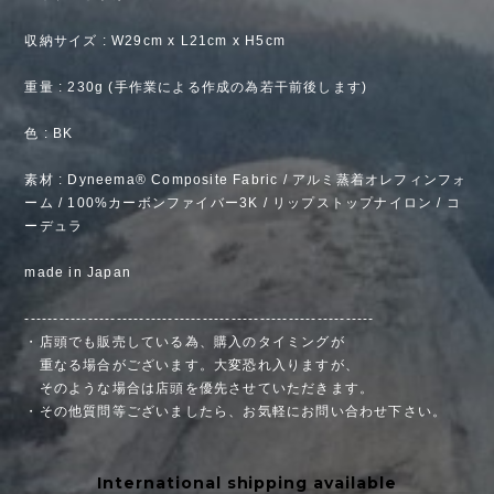
収納サイズ : W29cm x L21cm x H5cm
重量 : 230g (手作業による作成の為若干前後します)
色 : BK
素材 : Dyneema® Composite Fabric / アルミ蒸着オレフィンフォ
ーム / 100%カーボンファイバー3K / リップストップナイロン / コ
ーデュラ
made in Japan
-------------------------------------------------------------
・店頭でも販売している為、購入のタイミングが
重なる場合がございます。大変恐れ入りますが、
そのような場合は店頭を優先させていただきます。
・その他質問等ございましたら、お気軽にお問い合わせ下さい。
International shipping available