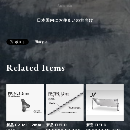
Sold out
日本国内にお住まいの方向け
通報する
Related Items
新品 FR-ML1-2mm
新品 FIELD
新品 FIELD