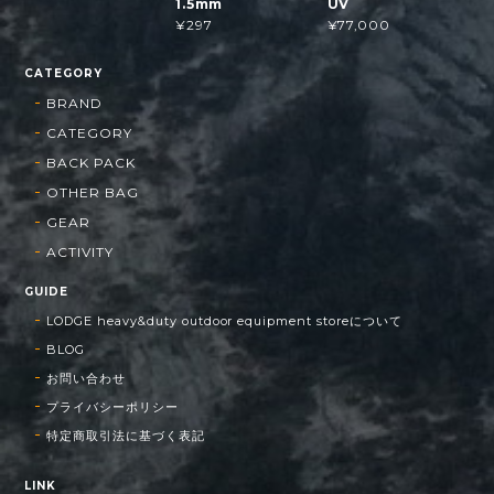
1.5mm
UV
¥297
¥77,000
CATEGORY
BRAND
CATEGORY
BACK PACK
OTHER BAG
GEAR
ACTIVITY
GUIDE
LODGE heavy&duty outdoor equipment storeについて
BLOG
お問い合わせ
プライバシーポリシー
特定商取引法に基づく表記
LINK