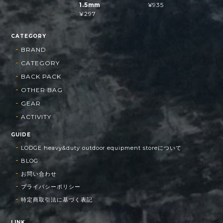
1.5mm
¥935
¥297
CATEGORY
BRAND
CATEGORY
BACK PACK
OTHER BAG
GEAR
ACTIVITY
GUIDE
LODGE heavy&duty outdoor equipment storeについて
BLOG
お問い合わせ
プライバシーポリシー
特定商取引法に基づく表記
LINK