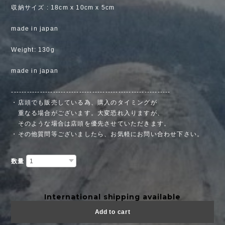
収納サイズ : 18cm x 10cm x 5cm
made in japan
Weight: 130g
made in japan
-------------------------------------------------------------
・店頭でも販売している為、購入のタイミングが
重なる場合がございます。大変恐れ入りますが、
そのような場合は店頭を優先させていただきます。
・その他質問等ございましたら、お気軽にお問い合わせ下さい。
数量
International shipping available
Add to cart