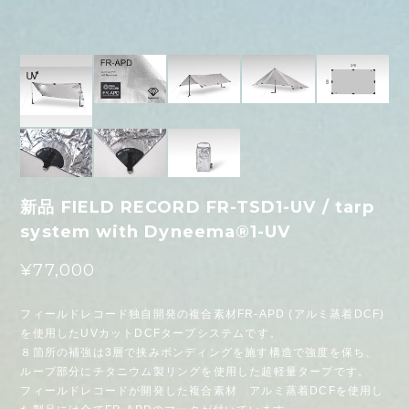
新品 FIELD RECORD FR-TSD1-UV / tarp
system with Dyneema®1-UV
¥77,000
フィールドレコード独自開発の複合素材FR-APD (アルミ蒸着DCF)
を使用したUVカットDCFタープシステムです。
８箇所の補強は3層で挟みボンディングを施す構造で強度を保ち、
ループ部分にチタニウム製リングを使用した超軽量タープです。
フィールドレコードが開発した複合素材 アルミ蒸着DCFを使用し