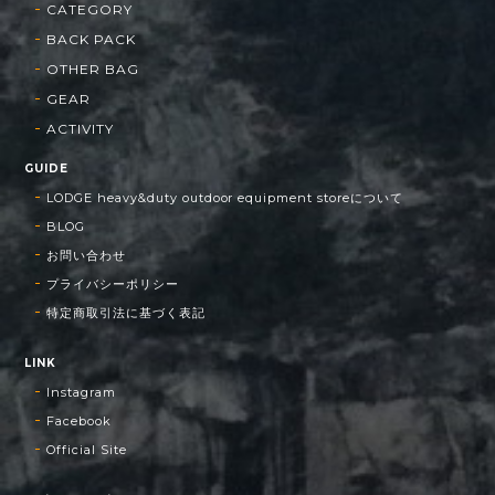
CATEGORY
BACK PACK
OTHER BAG
GEAR
ACTIVITY
GUIDE
LODGE heavy&duty outdoor equipment storeについて
BLOG
お問い合わせ
プライバシーポリシー
特定商取引法に基づく表記
LINK
Instagram
Facebook
Official Site