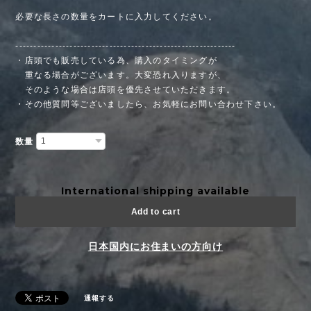
必要な長さの数量をカートに入力してください。
-------------------------------------------------------------
・店頭でも販売している為、購入のタイミングが
重なる場合がございます。大変恐れ入りますが、
そのような場合は店頭を優先させていただきます。
・その他質問等ございましたら、お気軽にお問い合わせ下さい。
数量
International shipping available
Add to cart
日本国内にお住まいの方向け
通報する