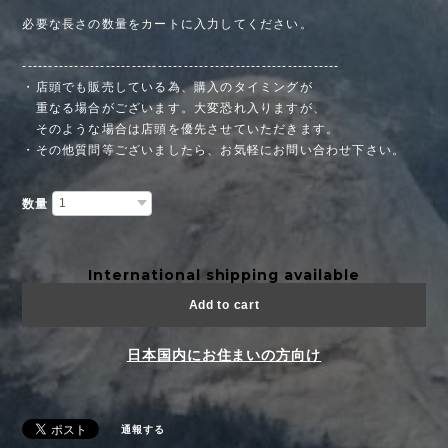
必要な長さの数量をカートに入力してください。
-------------------------------------------------------------
・店頭でも販売している為、購入のタイミングが
重なる場合がございます。大変恐れ入りますが、
そのような場合は店頭を優先させていただきます。
・その他質問等ございましたら、お気軽にお問い合わせ下さい。
数量
International shipping available
Add to cart
日本国内にお住まいの方向け
通報する