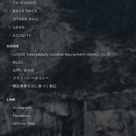
CATEGORY
BACK PACK
OTHER BAG
GEAR
ACTIVITY
GUIDE
LODGE heavy&duty outdoor equipment storeについて
BLOG
お問い合わせ
プライバシーポリシー
特定商取引法に基づく表記
LINK
Instagram
Facebook
Official Site