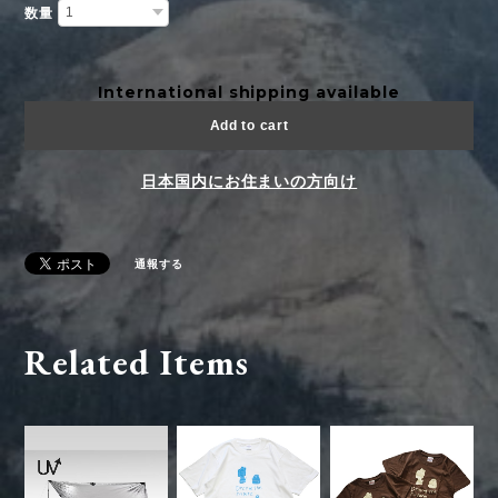
数量
International shipping available
Add to cart
日本国内にお住まいの方向け
通報する
Related Items