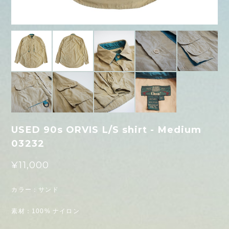
USED 90s ORVIS L/S shirt - Medium
03232
¥11,000
カラー：サンド
素材：100% ナイロン