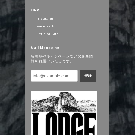
LINK
Instagram
Facebook
Official Site
Mail Magazine
新商品やキャンペーンなどの最新情
報をお届けいたします。
登録