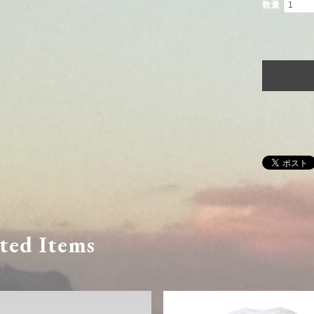
数量
ted Items