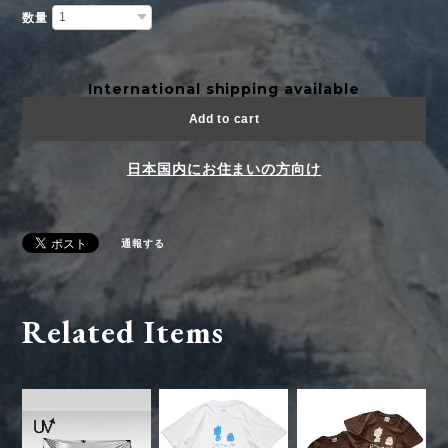
数量
International shipping available
Add to cart
日本国内にお住まいの方向け
通報する
Related Items