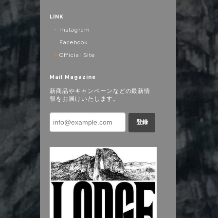
LINK
Instagram
Facebook
Official Site
Mail Magazine
新商品やキャンペーンなどの最新情
報をお届けいたします。
登録