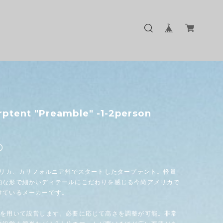
ptent "Preamble" -1-2person
0
アメリカ、カリフォルニア州でスタートしたタープテント。軽量
的な形で細かいディテールにこだわりを感じる今尚アメリカで
けているメーカーです。
ルを用いて設営します。必要に応じて高さを調整が可能。非常