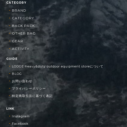
CATEGORY
BRAND
CATEGORY
BACK PACK
OTHER BAG
GEAR
ACTIVITY
GUIDE
LODGE heavy&duty outdoor equipment storeについて
BLOG
お問い合わせ
プライバシーポリシー
特定商取引法に基づく表記
LINK
Instagram
Facebook