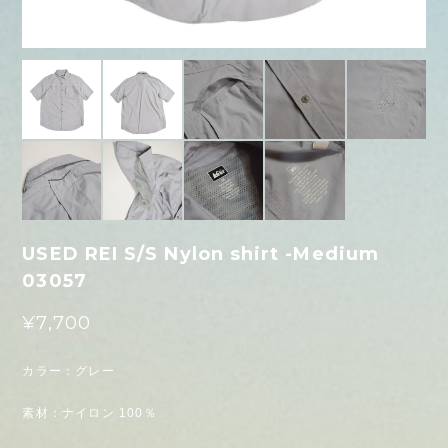
USED REI S/S Nylon shirt -Medium
03057
¥7,700
カラー：グレー
素材：ナイロン 100％