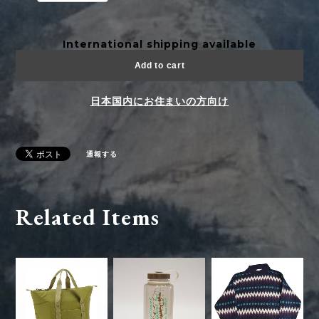
International shipping available
Add to cart
日本国内にお住まいの方向け
通報する
Related Items