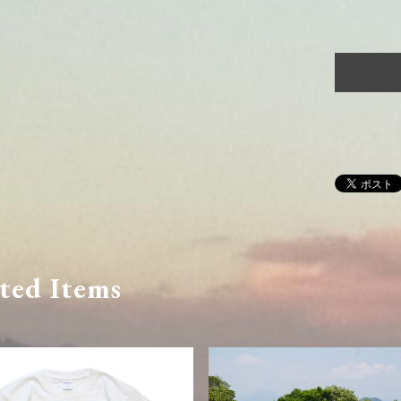
ted Items