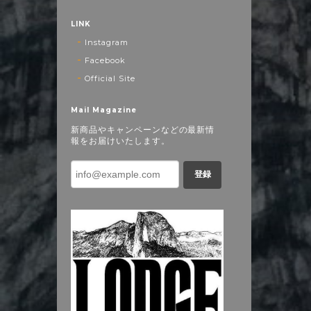
LINK
Instagram
Facebook
Official Site
Mail Magazine
新商品やキャンペーンなどの最新情
報をお届けいたします。
登録