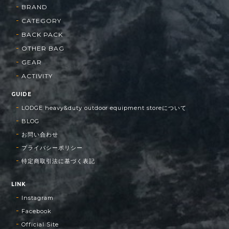
BRAND
CATEGORY
BACK PACK
OTHER BAG
GEAR
ACTIVITY
GUIDE
LODGE heavy&duty outdoor equipment storeについて
BLOG
お問い合わせ
プライバシーポリシー
特定商取引法に基づく表記
LINK
Instagram
Facebook
Official Site